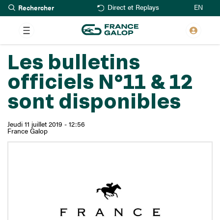
Rechercher
Aller
EN
Direct et Replays
au
contenu
principal
Les bulletins
officiels N°11 & 12
sont disponibles
Jeudi 11 juillet 2019 - 12:56
France Galop