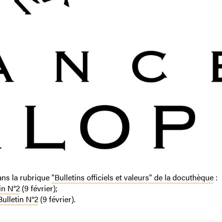
dans la rubrique
"Bulletins officiels et valeurs" de la docuthèque
:
in N°2
(9 février);
Bulletin N°2
(9 février).