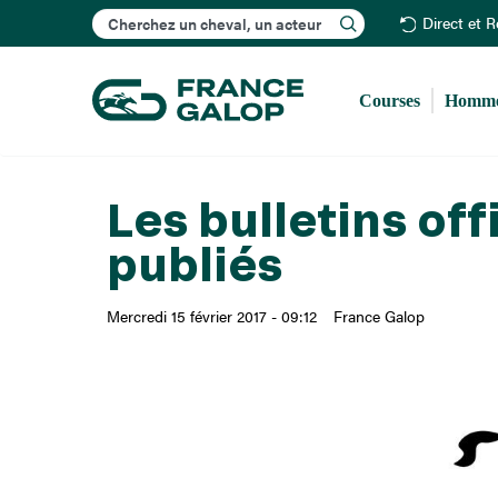
Rechercher
Direct et 
Courses
Homme
Les bulletins off
publiés
Mercredi 15 février 2017 - 09:12
France Galop