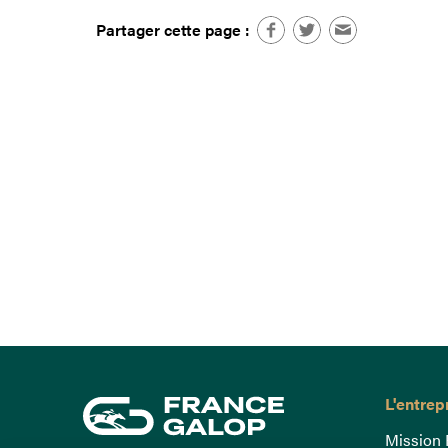
Partager cette page :
L'entrep
Mission 