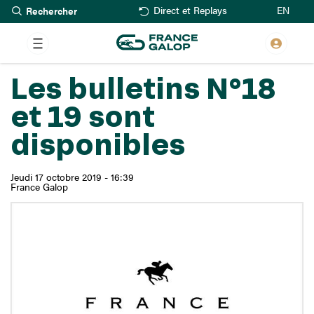
Rechercher
Aller
EN
Direct et Replays
au
contenu
principal
Les bulletins N°18
et 19 sont
disponibles
Jeudi 17 octobre 2019 - 16:39
France Galop