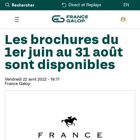
Rechercher
Aller
EN
Direct et Replays
au
contenu
principal
Les brochures du
1er juin au 31 août
sont disponibles
Vendredi 22 avril 2022 - 19:17
France Galop