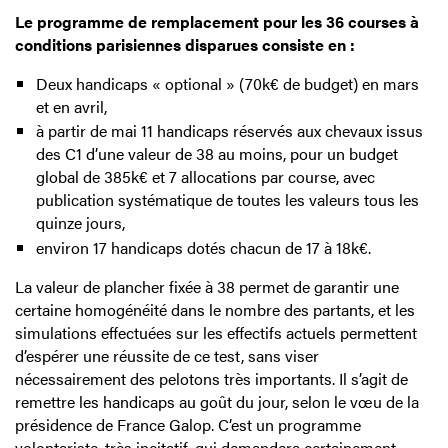
Le programme de remplacement pour les 36 courses à
conditions parisiennes disparues consiste en :
Deux handicaps « optional » (70k€ de budget) en mars
et en avril,
à partir de mai 11 handicaps réservés aux chevaux issus
des C1 d’une valeur de 38 au moins, pour un budget
global de 385k€ et 7 allocations par course, avec
publication systématique de toutes les valeurs tous les
quinze jours,
environ 17 handicaps dotés chacun de 17 à 18k€.
La valeur de plancher fixée à 38 permet de garantir une
certaine homogénéité dans le nombre des partants, et les
simulations effectuées sur les effectifs actuels permettent
d’espérer une réussite de ce test, sans viser
nécessairement des pelotons très importants. Il s’agit de
remettre les handicaps au goût du jour, selon le vœu de la
présidence de France Galop. C’est un programme
volontariste, très incitatif, qui demandera certainement