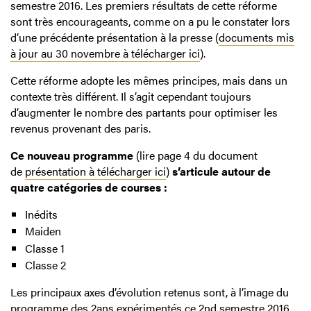
semestre 2016. Les premiers résultats de cette réforme
sont très encourageants, comme on a pu le constater lors
d’une précédente présentation à la presse (
documents mis
à jour au 30 novembre à télécharger ici
).
Cette réforme adopte les mêmes principes, mais dans un
contexte très différent. Il s’agit cependant toujours
d’augmenter le nombre des partants pour optimiser les
revenus provenant des paris.
Ce nouveau programme
(lire page 4 du document
de
présentation à télécharger ici
)
s’articule autour de
quatre catégories de courses :
Inédits
Maiden
Classe 1
Classe 2
Les principaux axes d’évolution retenus sont, à l’image du
programme des 2ans expérimentés ce 2nd semestre 2016,