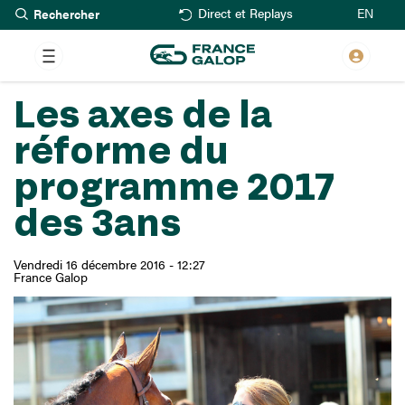
Rechercher
Aller
EN
Direct et Replays
au
contenu
principal
Les axes de la
réforme du
programme 2017
des 3ans
Vendredi 16 décembre 2016 - 12:27
France Galop