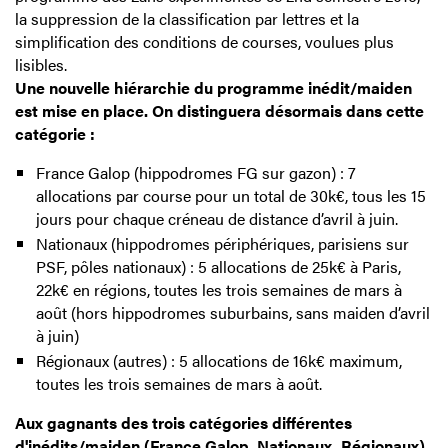
la suppression de la classification par lettres et la
simplification des conditions de courses, voulues plus
lisibles.
Une nouvelle hiérarchie du programme inédit/maiden
est mise en place. On distinguera désormais dans cette
catégorie :
France Galop (hippodromes FG sur gazon) : 7
allocations par course pour un total de 30k€, tous les 15
jours pour chaque créneau de distance d’avril à juin.
Nationaux (hippodromes périphériques, parisiens sur
PSF, pôles nationaux) : 5 allocations de 25k€ à Paris,
22k€ en régions, toutes les trois semaines de mars à
août (hors hippodromes suburbains, sans maiden d’avril
à juin)
Régionaux (autres) : 5 allocations de 16k€ maximum,
toutes les trois semaines de mars à août.
Aux gagnants des trois catégories différentes
d'inédits/maiden (France Galop, Nationaux, Régionaux)