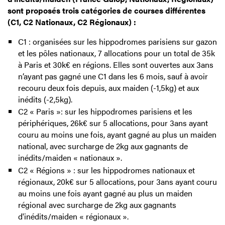
sont proposés trois catégories de courses différentes
(C1, C2 Nationaux, C2 Régionaux) :
C1 : organisées sur les hippodromes parisiens sur gazon
et les pôles nationaux, 7 allocations pour un total de 35k
à Paris et 30k€ en régions. Elles sont ouvertes aux 3ans
n’ayant pas gagné une C1 dans les 6 mois, sauf à avoir
recouru deux fois depuis, aux maiden (-1,5kg) et aux
inédits (-2,5kg).
C2 « Paris »: sur les hippodromes parisiens et les
périphériques, 26k€ sur 5 allocations, pour 3ans ayant
couru au moins une fois, ayant gagné au plus un maiden
national, avec surcharge de 2kg aux gagnants de
inédits/maiden « nationaux ».
C2 « Régions » : sur les hippodromes nationaux et
régionaux, 20k€ sur 5 allocations, pour 3ans ayant couru
au moins une fois ayant gagné au plus un maiden
régional avec surcharge de 2kg aux gagnants
d'inédits/maiden « régionaux ».