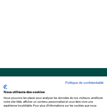
Politique de confidentialité
Nous utilisons des cookies
Nous pouvons les placer pour analyser les données de nos visiteurs, améliorer
15 Boulevard de Douaumont
notre site Web, afficher un contenu personnalisé et vous faire vivre une
75017 Paris
expérience inoubliable. Pour plus d'informations sur les cookies que nous