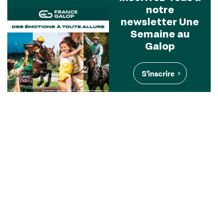
notre
newsletter Une
Semaine au
Galop
S'inscrire