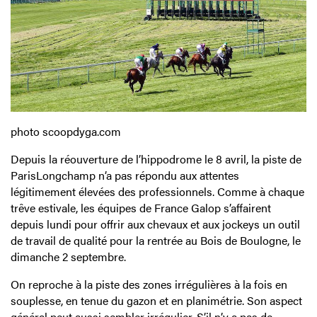
photo scoopdyga.com
Depuis la réouverture de l’hippodrome le 8 avril, la piste de
ParisLongchamp n’a pas répondu aux attentes
légitimement élevées des professionnels. Comme à chaque
trêve estivale, les équipes de France Galop s’affairent
depuis lundi pour offrir aux chevaux et aux jockeys un outil
de travail de qualité pour la rentrée au Bois de Boulogne, le
dimanche 2 septembre.
On reproche à la piste des zones irrégulières à la fois en
souplesse, en tenue du gazon et en planimétrie. Son aspect
général peut aussi sembler irrégulier. S’il n’y a pas de