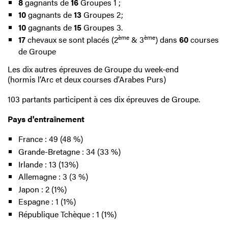
8
gagnants de
16
Groupes 1 ;
10
gagnants de
13
Groupes 2;
10
gagnants de
15
Groupes 3.
ème
ème
17
chevaux se sont placés (2
& 3
) dans
60
courses
de Groupe
Les dix autres épreuves de Groupe du week-end
(hormis l’Arc et deux courses d'Arabes Purs)
103 partants participent à ces dix épreuves de Groupe.
Pays d'entraînement
France : 49 (48 %)
Grande-Bretagne : 34 (33 %)
Irlande : 13 (13%)
Allemagne : 3 (3 %)
Japon : 2 (1%)
Espagne : 1 (1%)
République Tchèque : 1 (1%)