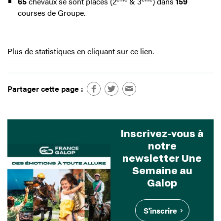
65
chevaux se sont placés (2
& 3
) dans
159
courses de Groupe.
Plus de statistiques en cliquant sur ce lien.
Partager cette page :
Inscrivez-vous à
notre
newsletter Une
Semaine au
Galop
S'inscrire