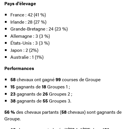
Pays d'élevage
France : 42 (41 %)
Irlande : 28 (27 %)
Grande-Bretagne : 24 (23 %)
Allemagne : 3 (3 %)
États-Unis : 3 (3 %)
Japon : 2 (2%)
Australie : 1 (1%)
Performances
58
chevaux ont gagné
99
courses de Groupe
15
gagnants de
18
Groupes 1 ;
23
gagnants de
26
Groupes 2 ;
38
gagnants de
55
Groupes 3.
56 %
des chevaux partants (
58
chevaux) sont gagnants de
Groupe.
ème
ème