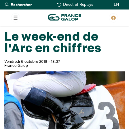
Rechercher
Aller
EN
Direct et Replays
au
contenu
principal
Le week-end de
l'Arc en chiffres
Vendredi 5 octobre 2018 - 18:37
France Galop