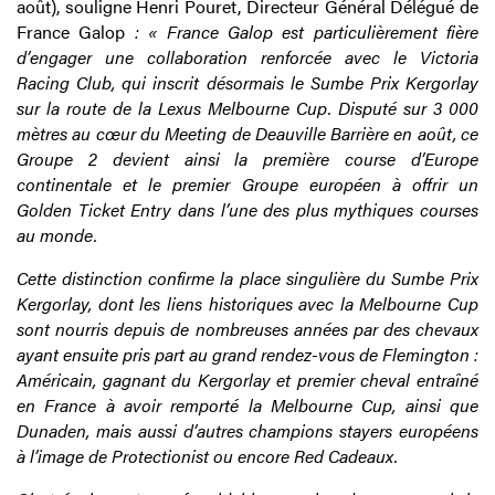
août), souligne
H
enri Pouret, Directeur Général Délégué de
France Galop
: « France Galop est particulièrement fière
d’engager une collaboration renforcée avec le Victoria
Racing Club, qui inscrit désormais le Sumbe Prix Kergorlay
sur la route de la Lexus Melbourne Cup. Disputé sur 3 000
mètres au cœur du Meeting de Deauville Barrière en août, ce
Groupe 2 devient ainsi la première course d’Europe
continentale et le premier Groupe européen à offrir un
Golden Ticket Entry dans l’une des plus mythiques courses
au monde.
Cette distinction confirme la place singulière du Sumbe Prix
Kergorlay, dont les liens historiques avec la Melbourne Cup
sont nourris depuis de nombreuses années par des chevaux
ayant ensuite pris part au grand rendez-vous de Flemington :
Américain, gagnant du Kergorlay et premier cheval entraîné
en France à avoir remporté la Melbourne Cup, ainsi que
Dunaden, mais aussi d’autres champions stayers européens
à l’image de Protectionist ou encore Red Cadeaux.