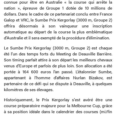
connue pour être en Australie « la course qui arrête la
nation », épreuve de Groupe 1 dotée de 10 millions de
dollars. Dans le cadre de ce partenariat conclu entre France
Galop et VRC, le Sumbe Prix Kergorlay (3000 m, Groupe 2)
offrira désormais à son vainqueur une inscription
automatique au départ de la course la plus emblématique
d’Australie et il
sera exempté de la procédure d’élimination
.
Le Sumbe Prix Kergorlay (3000 m, Groupe 2) est chaque
été l’un des temps forts du Meeting de Deauville Barrière.
Son
timing parfait
attire à son départ les meilleurs chevaux
venus d’Europe et parfois de plus loin. Son allocation a été
portée à 164 600 euros l’an passé. L’étalonnier Sumbe,
appartenant à l’homme d’affaires Nurlan Bizakov, est
partenaire de ce défi qui se dispute à Deauville, à quelques
kilomètres de ses élevages.
Historiquement, le Prix Kergorlay s'est avéré être une
course préparatoire majeure pour la Melbourne Cup, grâce
à sa position idéale dans le calendrier des courses (mi/fin