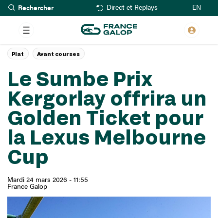
Rechercher
Aller
EN
Direct et Replays
au
contenu
principal
Plat
Avant courses
Le Sumbe Prix
Kergorlay offrira un
Golden Ticket pour
la Lexus Melbourne
Cup
Mardi 24 mars 2026 - 11:55
France Galop