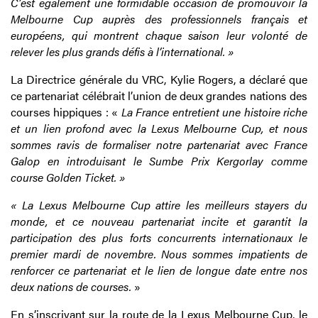
C’est également une formidable occasion de promouvoir la
Melbourne Cup auprès des professionnels français et
européens, qui montrent chaque saison leur volonté de
relever les plus grands défis à l’international. »
La Directrice générale du VRC, Kylie Rogers, a déclaré que
ce partenariat célébrait l’union de deux grandes nations des
courses hippiques : «
La France entretient une histoire riche
et un lien profond avec la Lexus Melbourne Cup, et nous
sommes ravis de formaliser notre partenariat avec France
Galop en introduisant le Sumbe Prix Kergorlay comme
course Golden Ticket. »
« La Lexus Melbourne Cup attire les meilleurs stayers du
monde, et ce nouveau partenariat incite et garantit la
participation des plus forts concurrents internationaux le
premier mardi de novembre. Nous sommes impatients de
renforcer ce partenariat et le lien de longue date entre nos
deux nations de courses.
»
En s’inscrivant sur la route de la Lexus Melbourne Cup, le