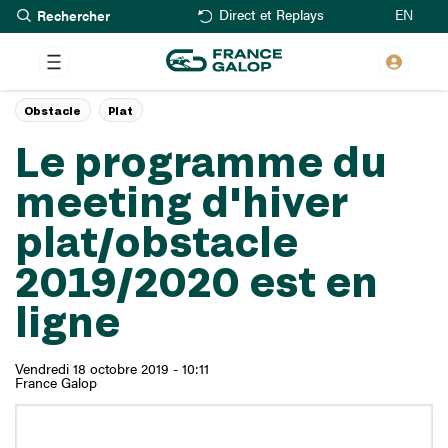
Rechercher
Aller
EN
Direct et Replays
au
contenu
principal
Obstacle
Plat
Le programme du
meeting d'hiver
plat/obstacle
2019/2020 est en
ligne
Vendredi 18 octobre 2019 - 10:11
France Galop