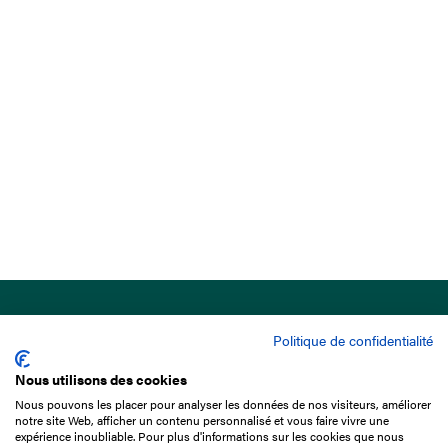
Politique de confidentialité
Nous utilisons des cookies
Nous pouvons les placer pour analyser les données de nos visiteurs, améliorer
15 Boulevard de Douaumont
notre site Web, afficher un contenu personnalisé et vous faire vivre une
75017 Paris
expérience inoubliable. Pour plus d'informations sur les cookies que nous