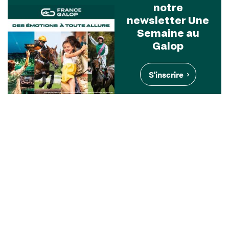
notre
newsletter Une
Semaine au
Galop
S'inscrire