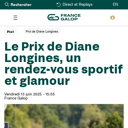
Rechercher
Aller
EN
Direct et Replays
au
contenu
principal
Prix de Diane Longines
Plat
Le Prix de Diane
Longines, un
rendez-vous sportif
et glamour
Vendredi 13 juin 2025 - 15:55
France Galop