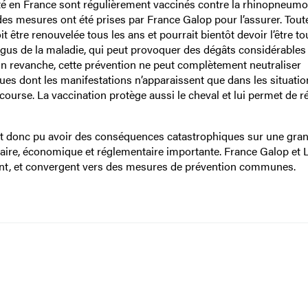
ité en France sont régulièrement vaccinés contre la rhinopneumo
des mesures ont été prises par France Galop pour l’assurer. Toute
 être renouvelée tous les ans et pourrait bientôt devoir l’être to
aigus de la maladie, qui peut provoquer des dégâts considérables
n revanche, cette prévention ne peut complètement neutraliser
iques dont les manifestations n’apparaissent que dans les situati
ourse. La vaccination protège aussi le cheval et lui permet de r
rait donc pu avoir des conséquences catastrophiques sur une gra
aire, économique et réglementaire importante. France Galop et L
nt, et convergent vers des mesures de prévention communes.