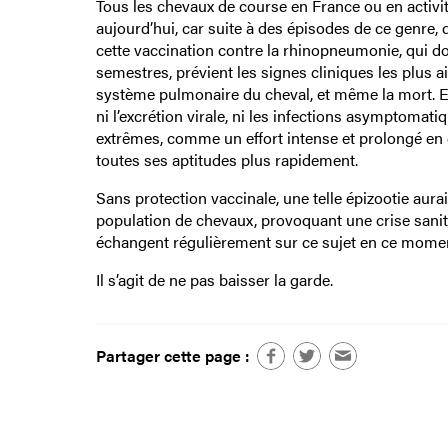
Tous les chevaux de course en France ou en activ
aujourd’hui, car suite à des épisodes de ce genre, 
cette vaccination contre la rhinopneumonie, qui doit
semestres, prévient les signes cliniques les plus 
système pulmonaire du cheval, et même la mort. E
ni l’excrétion virale, ni les infections asymptomat
extrêmes, comme un effort intense et prolongé en c
toutes ses aptitudes plus rapidement.
Sans protection vaccinale, une telle épizootie au
population de chevaux, provoquant une crise sanit
échangent régulièrement sur ce sujet en ce mome
Il s’agit de ne pas baisser la garde.
Partager cette page :