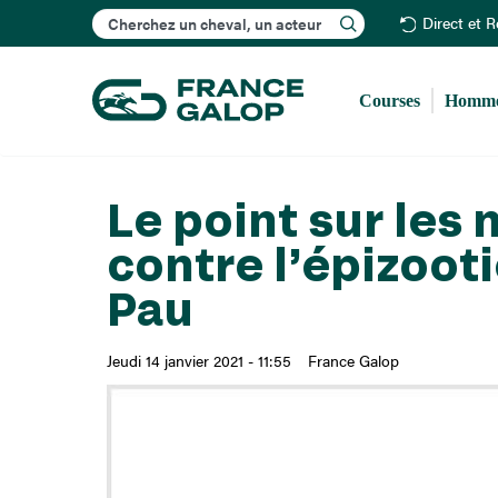
Rechercher
Direct et 
Courses
Homme
Le point sur les
contre l’épizoot
Pau
Jeudi 14 janvier 2021 - 11:55
France Galop