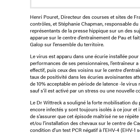
Henri Pouret, Directeur des courses et sites de Fr
contrôles, et Stéphanie Chapman, responsable du 
représentants de la presse hippique sur un des suj
apparue sur le centre d’entraînement de Pau et fait
Galop sur l’ensemble du territoire.
Le virus est apparu dans une écurie installée pour 
performances de ses pensionnaires, l’entraîneur a d
effectif, puis ceux des voisins sur le centre d’entr
taux de positivité dans les écuries avoisinantes a
de 10% acceptable en période de latence -le virus n
sauf s’il est activé par un stress ou une nouvelle 
Le Dr Wittreck a souligné la forte mobilisation du p
encore infectés y sont toujours isolés à ce jour et i
de s’assurer que cet épisode maîtrisé ne se répète p
et/ou l’installation des chevaux sur le centre de C
condition d'un test PCR négatif à l’EHV-4 (EHV-1 s