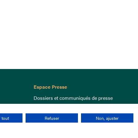
Espace Presse
Dossiers et communiqués de presse
 tout
Refuser
Non, ajuster