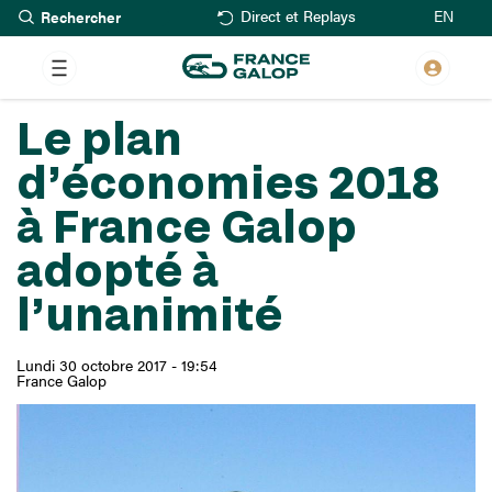
Rechercher
Aller
EN
Direct et Replays
au
contenu
principal
Le plan
d’économies 2018
à France Galop
adopté à
l’unanimité
Lundi 30 octobre 2017 - 19:54
France Galop