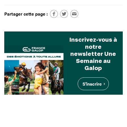
Partager cette page :
Inscrivez-vous à
notre
newsletter Une
Semaine au
Galop
S'inscrire