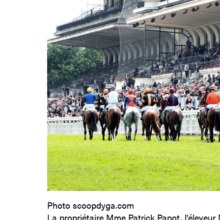
Photo scoopdyga.com
La propriétaire Mme Patrick Papot, l'éleveur