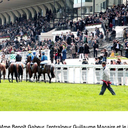
 Mme Benoît Gabeur, l'entraîneur Guillaume Macaire et le