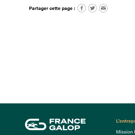
Partager cette page :
L'entrep
Mission 