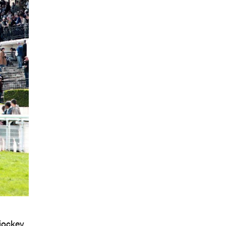
 jockey