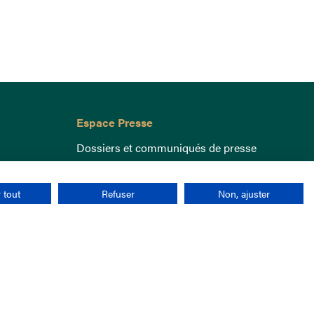
Espace Presse
Dossiers et communiqués de presse
 tout
Refuser
Non, ajuster