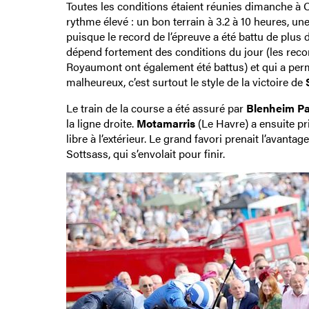
Toutes les conditions étaient réunies dimanche à C
rythme élevé : un bon terrain à 3.2 à 10 heures, une
puisque le record de l’épreuve a été battu de plus 
dépend fortement des conditions du jour (les reco
Royaumont ont également été battus) et qui a permi
malheureux, c’est surtout le style de la victoire de
Le train de la course a été assuré par
Blenheim Pa
la ligne droite.
Motamarris
(Le Havre) a ensuite pr
libre à l’extérieur. Le grand favori prenait l’avant
Sottsass, qui s’envolait pour finir.