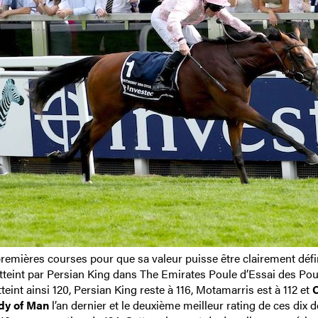
remières courses pour que sa valeur puisse être clairement défi
tteint par Persian King dans The Emirates Poule d’Essai des Pou
tteint ainsi 120, Persian King reste à 116, Motamarris est à 112 et
C
dy of Man
l’an dernier et le deuxième meilleur rating de ces dix 