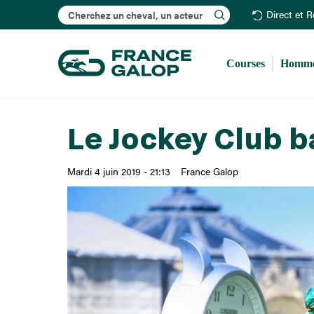
Rechercher
Direct et 
Courses
Homme
Le Jockey Club ba
Mardi 4 juin 2019 - 21:13
France Galop