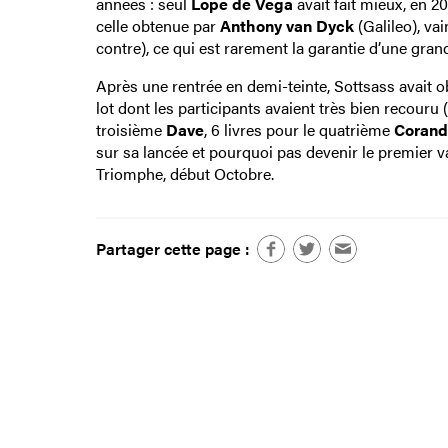
années : seul
Lope de Vega
avait fait mieux, en 20
celle obtenue par
Anthony van Dyck
(Galileo), va
contre), ce qui est rarement la garantie d’une grand
Après une rentrée en demi-teinte, Sottsass avait o
lot dont les participants avaient très bien recouru
troisième
Dave
, 6 livres pour le quatrième
Coran
sur sa lancée et pourquoi pas devenir le premier v
Triomphe, début Octobre.
Partager cette page :