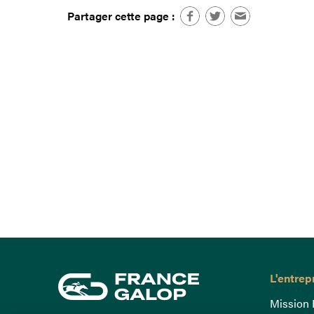
Partager cette page :
L'entrep
Mission 