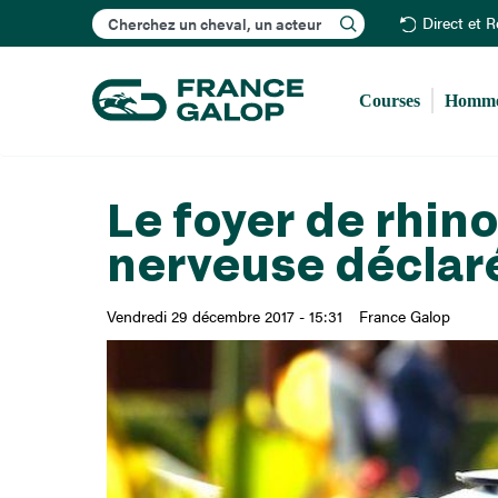
Rechercher
Direct et 
Courses
Homme
Le foyer de rhi
nerveuse déclaré
Vendredi 29 décembre 2017 - 15:31
France Galop