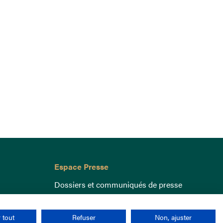
Espace Presse
Dossiers et communiqués de presse
 tout
Refuser
Non, ajuster