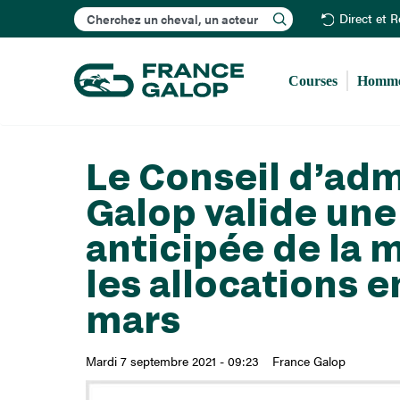
Rechercher
Direct et 
Courses
Homme
Le Conseil d’adm
Galop valide une
anticipée de la m
les allocations e
mars
Mardi 7 septembre 2021 - 09:23
France Galop