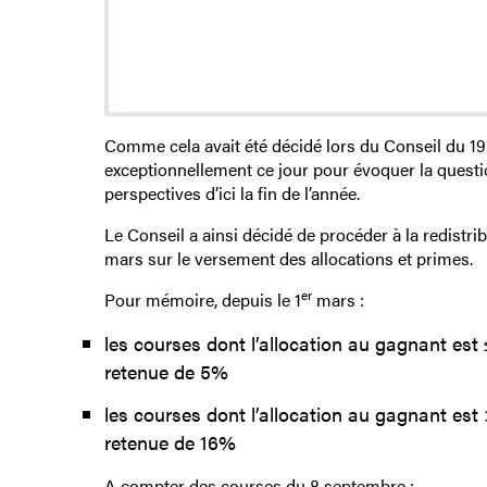
Comme cela avait été décidé lors du Conseil du 19
exceptionnellement ce jour pour évoquer la question
perspectives d’ici la fin de l’année.
Le Conseil a ainsi décidé de procéder à la redistrib
mars sur le versement des allocations et primes.
er
Pour mémoire, depuis le 1
mars :
les courses dont l’allocation au gagnant est 
retenue de 5%
les courses dont l’allocation au gagnant est 
retenue de 16%
A compter des courses du 8 septembre :