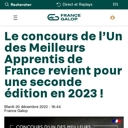
Rechercher
Aller
EN
Direct et Replays
au
contenu
principal
Le concours de l’Un
des Meilleurs
Apprentis de
France revient pour
une seconde
édition en 2023 !
Mardi 20 décembre 2022 - 16:44
France Galop