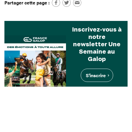
Partager cette page :
Inscrivez-vous à
notre
newsletter Une
Semaine au
Galop
S'inscrire