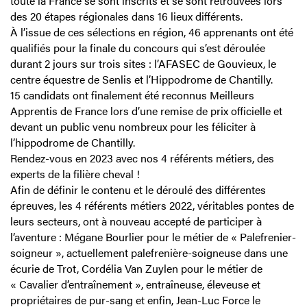
toute la France se sont inscrits et se sont retrouvées lors
des 20 étapes régionales dans 16 lieux différents.
À l’issue de ces sélections en région, 46 apprenants ont été
qualifiés pour la finale du concours qui s’est déroulée
durant 2 jours sur trois sites : l’AFASEC de Gouvieux, le
centre équestre de Senlis et l’Hippodrome de Chantilly.
15 candidats ont finalement été reconnus Meilleurs
Apprentis de France lors d’une remise de prix officielle et
devant un public venu nombreux pour les féliciter à
l’hippodrome de Chantilly.
Rendez-vous en 2023 avec nos 4 référents métiers, des
experts de la filière cheval
!
Afin de définir le contenu et le déroulé des différentes
épreuves, les 4 référents métiers 2022, véritables pontes de
leurs secteurs, ont à nouveau accepté de participer à
l’aventure : Mégane Bourlier pour le métier de « Palefrenier-
soigneur », actuellement palefrenière-soigneuse dans une
écurie de Trot, Cordélia Van Zuylen pour le métier de
« Cavalier d’entraînement », entraîneuse, éleveuse et
propriétaires de pur-sang et enfin, Jean-Luc Force le