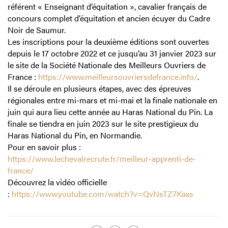
référent « Enseignant d’équitation », cavalier français de
concours complet d’équitation et ancien écuyer du Cadre
Noir de Saumur.
Les inscriptions pour la deuxième éditions sont ouvertes
depuis le 17 octobre 2022 et ce jusqu’au 31 janvier 2023 sur
le site de la Société Nationale des Meilleurs Ouvriers de
France :
https://www.meilleursouvriersdefrance.info/
.
Il se déroule en plusieurs étapes, avec des épreuves
régionales entre mi-mars et mi-mai et la finale nationale en
juin qui aura lieu cette année au Haras National du Pin. La
finale se tiendra en juin 2023 sur le site prestigieux du
Haras National du Pin, en Normandie.
Pour en savoir plus :
https://www.lechevalrecrute.fr/meilleur-apprenti-de-
france/
Découvrez la vidéo officielle
:
https://www.youtube.com/watch?v=QvNsTZ7Kaxs