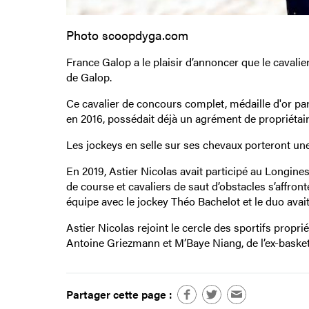
Photo scoopdyga.com
France Galop a le plaisir d’annoncer que le cavali
de Galop.
Ce cavalier de concours complet, médaille d'or par
en 2016, possédait déjà un agrément de propriétair
Les jockeys en selle sur ses chevaux porteront un
En 2019, Astier Nicolas avait participé au Longin
de course et cavaliers de saut d’obstacles s’affront
équipe avec le jockey Théo Bachelot et le duo avait
Astier Nicolas rejoint le cercle des sportifs pro
Antoine Griezmann et M’Baye Niang, de l’ex-basket
Partager cette page :