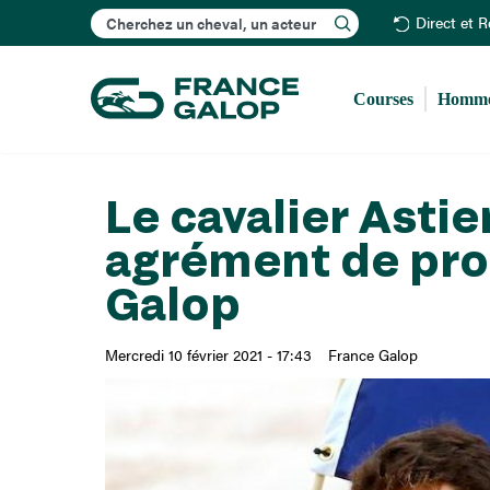
Rechercher
Direct et 
Courses
Homme
Le cavalier Astie
agrément de pro
Galop
Mercredi 10 février 2021 - 17:43
France Galop