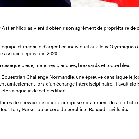
er Astier Nicolas vient d’obtenir son agrément de propriétaire de
 équipe et médaille d'argent en individuel aux Jeux Olympiques 
e associé depuis juin 2020.
e casaque bleue, manches blanches, brassards et toque bleu.
es Equestrian Challenge Normandie, une épreuve dans laquelle jo
ent amicalement lors d’un échange interdisciplinaire. Il avait alors
 été vainqueur de cette édition.
priétaires de chevaux de course composé notamment des footballe
teur Tony Parker ou encore du perchiste Renaud Lavillenie.