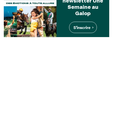
newsletter Une
Semaine au
Galop
S'inscrire