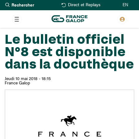
Rechercher
Aller
EN
Direct et Replays
au
contenu
principal
Le bulletin officiel
N°8 est disponible
dans la docuthèque
Jeudi 10 mai 2018 - 18:15
France Galop