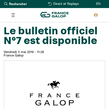
Rechercher
Aller
EN
Direct et Replays
au
contenu
principal
Le bulletin officiel
N°7 est disponible
Vendredi 3 mai 2019 - 11:28
France Galop