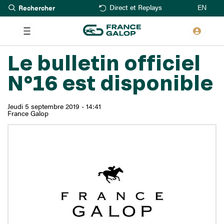
Rechercher
Aller
EN
Direct et Replays
au
contenu
principal
Le bulletin officiel
N°16 est disponible
Jeudi 5 septembre 2019 - 14:41
France Galop