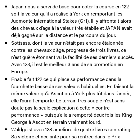
Japan nous a servi de base pour coter la course en 122
soit la valeur qu’il a réalisé à York en remportant les
Judmonte International Stakes (Gr1). Il y affrontait alors
des chevaux d’age à la valeur très établie et JAPAN avait
déjà gagné sur la distance et le parcours du jour.
Sottsass, dont la valeur n’était pas encore étalonnée
contre les chevaux d’âge, progresse de trois livres, ce
n’est guère étonnant vu la facilité de ses derniers succès.
Avec 123, il est le meilleur 3 ans de sa promotion en
Europe.
Enable fait 122 ce qui place sa performance dans la
fourchette basse de ses valeurs habituelles. En faisant la
même valeur qu’à Ascot ou à York plus tôt dans l’année,
elle l’aurait emporté. Le terrain très souple n’est sans
doute pas la seule explication à cette « contre-
performance » puisqu’elle a remporté deux fois les King
George à Ascot en terrain vraiment lourd.
Waldgeist avec 128 améliore de quatre livres son rating.
Sa victoire étincelante pour sa rentrée dans le Prix