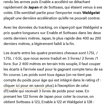
rendu les armes puis Enable a accéléré se détachant
rapidement de
Japan
et de Sottsass, qui étaient venus à ses
cotés. Elle semblait partie pour l’emporter mais
Waldgeist
plaçait une dernière accélération qu’elle ne pouvait contrer.
Avec les données du tracking, on s’aperçoit que Waldgeist a
pris quatre longueurs sur Enable et Sottsass dans les deux
cents derniers mètres. Japan, le plus rapide des 400 au 200
derniers mètres, a légèrement faibli à la fin.
Les écarts entre les quatre premiers chevaux sont 1.75L /
1.75L / 0.5L que nous avons traduit en 3 livres/ 2 livres /1
livre. Sur 2 400 mètres en terrain très souple, il faut couper
les écarts à l’arrivée sauf pour le gagnant compte tenu de sa
fin course. Les poids sont tous égaux (on ne tient pas
compte du poids pour âge qui est intégré dans le rating cf :
cliquer ici pour en savoir plus
) à l’exception de celui
d’Enable qui recevait 3 livres de poids pour sexe. En
prenant les 122 livres de Japan pour coter la course, on
obtient Sottsass à 123, Enable à 122 et Waldgeist à 128 :