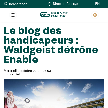
Rechercher
Aller
EN
Direct et Replays
au
contenu
principal
Le blog des
handicapeurs :
Waldgeist détrône
Enable
Mercredi 9 octobre 2019 - 07:03
France Galop