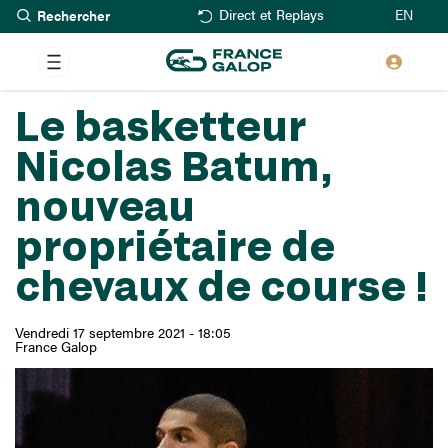
Rechercher
Aller
EN
Direct et Replays
au
contenu
principal
Le basketteur
Nicolas Batum,
nouveau
propriétaire de
chevaux de course !
Vendredi 17 septembre 2021 - 18:05
France Galop