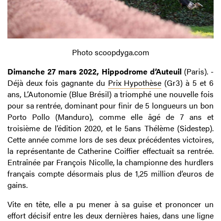
Photo scoopdyga.com
Dimanche 27 mars 2022, Hippodrome d’Auteuil
(Paris). -
Déjà deux fois gagnante du
Prix Hypothèse
(Gr3) à 5 et 6
ans, L’Autonomie (Blue Brésil) a triomphé une nouvelle fois
pour sa rentrée, dominant pour finir de 5 longueurs un bon
Porto Pollo (Manduro), comme elle âgé de 7 ans et
troisième de l’édition 2020, et le 5ans Thélème (Sidestep).
Cette année comme lors de ses deux précédentes victoires,
la représentante de Catherine Coiffier effectuait sa rentrée.
Entraînée par François Nicolle, la championne des hurdlers
français compte désormais plus de 1,25 million d’euros de
gains.
Vite en tête, elle a pu mener à sa guise et prononcer un
effort décisif entre les deux dernières haies, dans une ligne