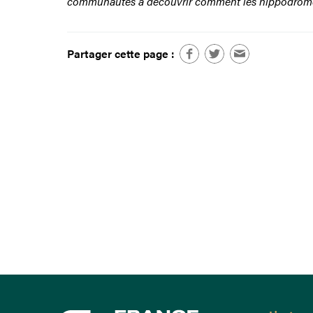
communautés à découvrir comment les hippodromes e
Partager cette page :