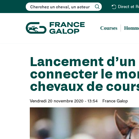
Rechercher
Direct et 
Courses
Homme
Lancement d’un 
connecter le mond
chevaux de cour
Vendredi 20 novembre 2020 - 13:54
France Galop