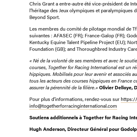
Chris Grant a entre-autre été vice-président de In
l’héritage des Jeux olympiques et paralympiques d
Beyond Sport.
Les membres du comité de pilotage mondial de TfR
suivantes : AFASEC (FR); France-Galop (FR); Godolp
Kentucky Equine Talent Pipeline Project (EU); No
Foundation (GB); and Thoroughbred Industry Care
« Né de la volonté de ses membres et avec le soutie
courses, Together for Racing International est un 
hippiques. Mobilisés pour leur avenir et associés a
tous les acteurs des courses hippiques en France 
assurer la pérennité de la filière.»
Olivier Delloye,
Pour plus d’informations, rendez-vous sur
https:/
info@togetherforracinginternational.com
Soutiens additionnels à Together for Racing Inte
Hugh Anderson, Directeur Général pour Godolph