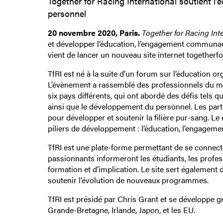
Together for Racing International soutient 
personnel
20 novembre 2020, Paris.
Together for Racing Int
et développer l’éducation, l’engagement communaut
vient de lancer un nouveau site internet togetherf
TfRI est né à la suite d’un forum sur l’éducation
L’évènement a rassemblé des professionnels du mon
six pays différents, qui ont abordé des défis tels 
ainsi que le développement du personnel. Les part
pour développer et soutenir la filière pur-sang. Le 
piliers de développement : l’éducation, l’engagem
TfRI est une plate-forme permettant de se connec
passionnants informeront les étudiants, les profess
formation et d’implication. Le site sert également d
soutenir l’évolution de nouveaux programmes.
TfRI est présidé par Chris Grant et se développe g
Grande-Bretagne, Irlande, Japon, et les EU.