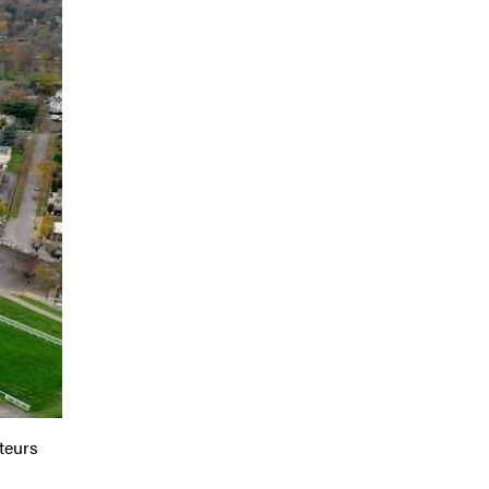
teurs