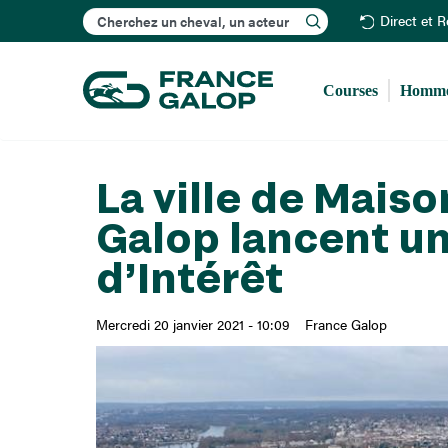
Rechercher
Direct et 
Courses
Homme
La ville de Maiso
Galop lancent un
d’Intérêt
Mercredi 20 janvier 2021 - 10:09
France Galop