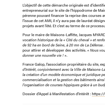
L’objectif de cette démarche originale est d’identi
entrepreneurial sur le site de l’hippodrome de Mai
pérenne pouvant financer la reprise des courses a
l’issue de cet AMI, il n’y aura pas de lauréat dés
projets avant l’été. Et c’est au terme de ce proces
Pour le maire de Maisons-Laffitte, Jacques MYAR
vocation historique de la « Cité du cheval » et renf
de 92 ha en bord de Seine, à 20 mn de La Défense. 
pour attirer et développer des activités.
« Nous voul
donner une nouvelle vie !
».
France Galop, l’association propriétaire du site, ex
d’Intérêt, conjointement avec la Ville de Maisons-La
la création d’un modèle économique et juridique perm
commercialisation et la gestion des bâtiments ainsi 
l’organisation de courses hippiques grâce à un bud
Dossier d’Appel à Manifestation d’Intérêt :
https:/