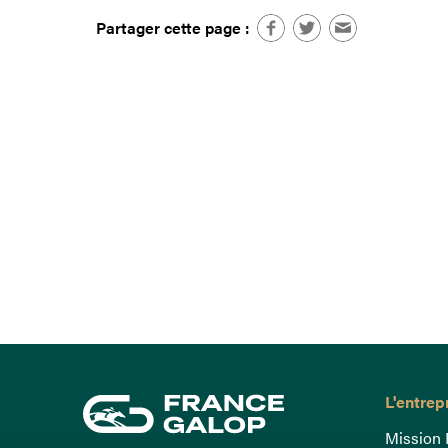
Partager cette page :
L'entrep
Mission 