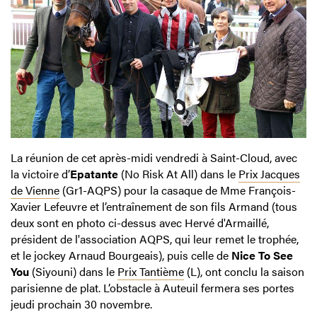
La réunion de cet après-midi vendredi à Saint-Cloud, avec
la victoire d’
Epatante
(No Risk At All) dans le
Prix Jacques
de Vienne
(Gr1-AQPS) pour la casaque de Mme François-
Xavier Lefeuvre et l’entraînement de son fils Armand (tous
deux sont en photo ci-dessus avec Hervé d'Armaillé,
président de l'association AQPS, qui leur remet le trophée,
et le jockey Arnaud Bourgeais), puis celle de
Nice To See
You
(Siyouni) dans le
Prix Tantième
(L), ont conclu la saison
parisienne de plat. L’obstacle à Auteuil fermera ses portes
jeudi prochain 30 novembre.