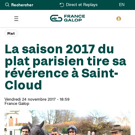
Rechercher
Aller
EN
Direct et Replays
au
contenu
principal
Plat
La saison 2017 du
plat parisien tire sa
révérence à Saint-
Cloud
Vendredi 24 novembre 2017 - 18:59
France Galop