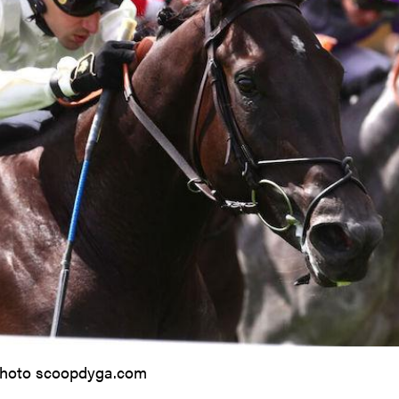
hoto scoopdyga.com