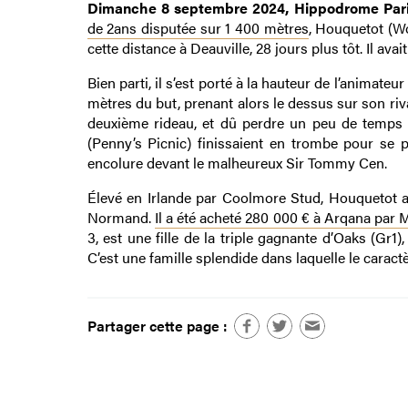
Dimanche 8 septembre 2024, Hippodrome Pa
de 2ans disputée sur 1 400 mètres
, Houquetot (Wo
cette distance à Deauville, 28 jours plus tôt. Il a
Bien parti, il s’est porté à la hauteur de l’animate
mètres du but, prenant alors le dessus sur son riv
deuxième rideau, et dû perdre un peu de temps a
(Penny’s Picnic) finissaient en trombe pour se
encolure devant le malheureux Sir Tommy Cen.
Élevé en Irlande par Coolmore Stud, Houquetot a
Normand.
Il a été acheté 280 000 € à Arqana par 
3, est une fille de la triple gagnante d’Oaks (Gr1
C’est une famille splendide dans laquelle le caract
Partager cette page :