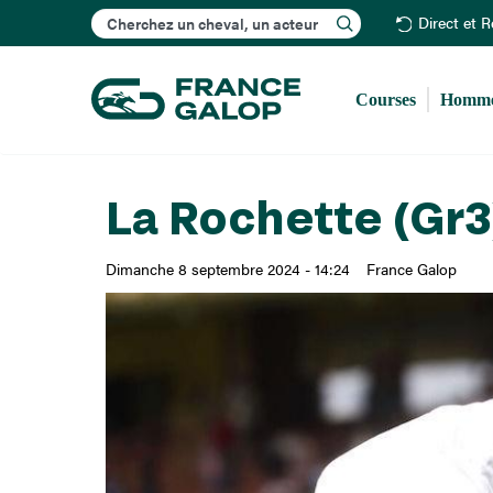
Rechercher
Direct et 
Courses
Homme
La Rochette (Gr3
Dimanche 8 septembre 2024 - 14:24
France Galop