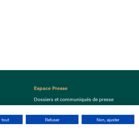
Espace Presse
Dossiers et communiqués de presse
 tout
Refuser
Non, ajuster