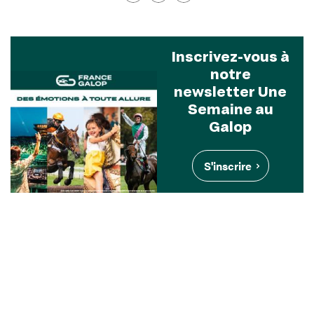
Inscrivez-vous à
notre
newsletter Une
Semaine au
Galop
S'inscrire