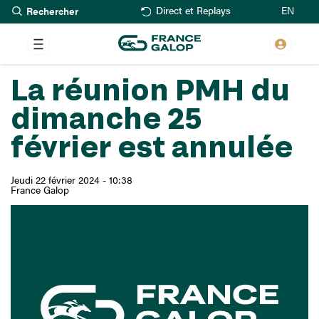
Rechercher
Aller
EN
Direct et Replays
au
contenu
principal
La réunion PMH du
dimanche 25
février est annulée
Jeudi 22 février 2024 - 10:38
France Galop