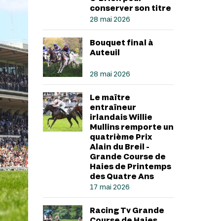
conserver son titre
28 mai 2026
Bouquet final à
Auteuil
28 mai 2026
Le maître
entraîneur
irlandais Willie
Mullins remporte un
quatrième Prix
Alain du Breil -
Grande Course de
Haies de Printemps
des Quatre Ans
17 mai 2026
Racing Tv Grande
Course de Haies