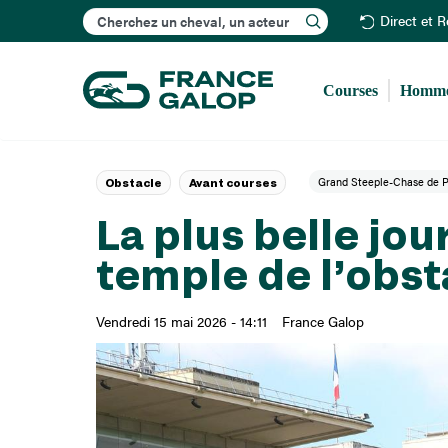
Rechercher
Direct et 
Courses
Homme
Grand Steeple-Chase de P
Obstacle
Avant courses
La plus belle jou
temple de l’obsta
Vendredi 15 mai 2026 - 14:11
France Galop