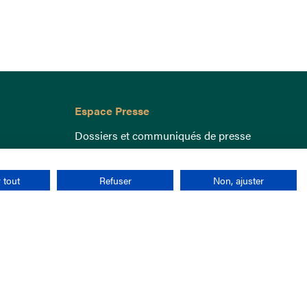
Espace Presse
Dossiers et communiqués de presse
 tout
Refuser
Non, ajuster