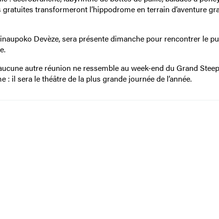
s gratuites transformeront l’hippodrome en terrain d’aventure g
Hinaupoko Devèze, sera présente dimanche pour rencontrer le pub
e.
 aucune autre réunion ne ressemble au week-end du Grand Steep
 il sera le théâtre de la plus grande journée de l’année.