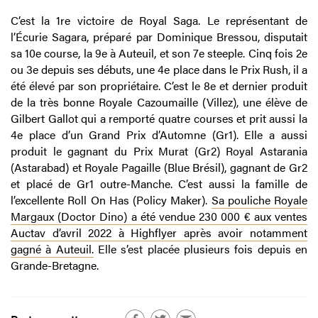
C’est la 1re victoire de Royal Saga. Le représentant de
l’Écurie Sagara, préparé par Dominique Bressou, disputait
sa 10e course, la 9e à Auteuil, et son 7e steeple. Cinq fois 2e
ou 3e depuis ses débuts, une 4e place dans le Prix Rush, il a
été élevé par son propriétaire. C’est le 8e et dernier produit
de la très bonne Royale Cazoumaille (Villez), une élève de
Gilbert Gallot qui a remporté quatre courses et prit aussi la
4e place d’un Grand Prix d’Automne (Gr1). Elle a aussi
produit le gagnant du Prix Murat (Gr2) Royal Astarania
(Astarabad) et Royale Pagaille (Blue Brésil), gagnant de Gr2
et placé de Gr1 outre-Manche. C’est aussi la famille de
l’excellente Roll On Has (Policy Maker).
Sa pouliche Royale
Margaux (Doctor Dino) a été vendue 230 000 € aux ventes
Auctav d’avril 2022 à Highflyer après avoir notamment
gagné à Auteuil.
Elle s’est placée plusieurs fois depuis en
Grande-Bretagne.