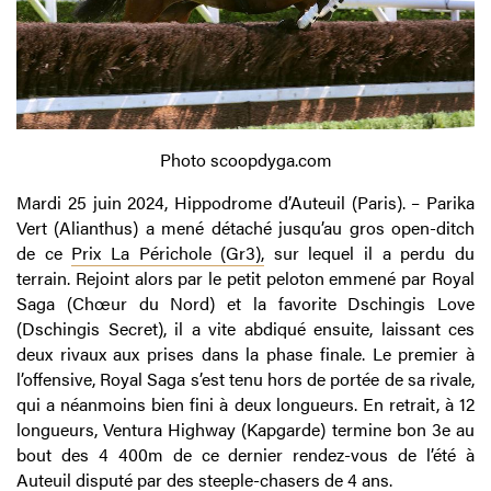
Photo scoopdyga.com
Mardi 25 juin 2024, Hippodrome d’Auteuil (Paris). – Parika
Vert (Alianthus) a mené détaché jusqu’au gros open-ditch
de ce
Prix La Périchole (Gr3),
sur lequel il a perdu du
terrain. Rejoint alors par le petit peloton emmené par Royal
Saga (Chœur du Nord) et la favorite Dschingis Love
(Dschingis Secret), il a vite abdiqué ensuite, laissant ces
deux rivaux aux prises dans la phase finale. Le premier à
l’offensive, Royal Saga s’est tenu hors de portée de sa rivale,
qui a néanmoins bien fini à deux longueurs. En retrait, à 12
longueurs, Ventura Highway (Kapgarde) termine bon 3e au
bout des 4 400m de ce dernier rendez-vous de l’été à
Auteuil disputé par des steeple-chasers de 4 ans.