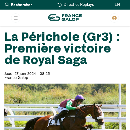
Rechercher
Aller
EN
Direct et Replays
au
contenu
principal
La Périchole (Gr3) :
Première victoire
de Royal Saga
Jeudi 27 juin 2024 - 08:25
France Galop