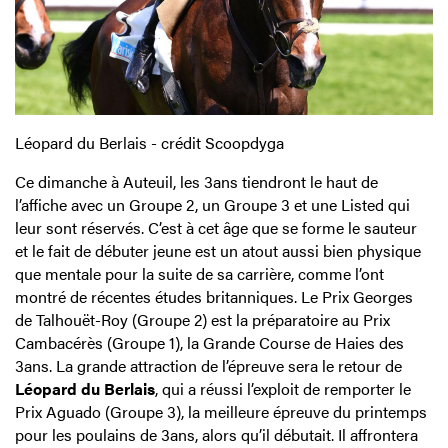
Léopard du Berlais - crédit Scoopdyga
Ce dimanche à Auteuil, les 3ans tiendront le haut de
l’affiche avec un Groupe 2, un Groupe 3 et une Listed qui
leur sont réservés. C’est à cet âge que se forme le sauteur
et le fait de débuter jeune est un atout aussi bien physique
que mentale pour la suite de sa carrière, comme l’ont
montré de récentes études britanniques. Le Prix Georges
de Talhouët-Roy (Groupe 2) est la préparatoire au Prix
Cambacérès (Groupe 1), la Grande Course de Haies des
3ans. La grande attraction de l’épreuve sera le retour de
Léopard du Berlais
, qui a réussi l’exploit de remporter le
Prix Aguado (Groupe 3), la meilleure épreuve du printemps
pour les poulains de 3ans, alors qu’il débutait. Il affrontera