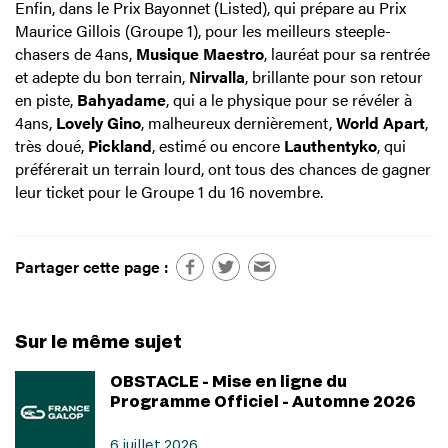
Enfin, dans le Prix Bayonnet (Listed), qui prépare au Prix
Maurice Gillois (Groupe 1), pour les meilleurs steeple-
chasers de 4ans,
Musique Maestro
, lauréat pour sa rentrée
et adepte du bon terrain,
Nirvalla
, brillante pour son retour
en piste,
Bahyadame
, qui a le physique pour se révéler à
4ans,
Lovely Gino
, malheureux dernièrement,
World Apart
,
très doué,
Pickland
, estimé ou encore
Lauthentyko
, qui
préférerait un terrain lourd, ont tous des chances de gagner
leur ticket pour le Groupe 1 du 16 novembre.
Partager cette page :
Sur le même sujet
OBSTACLE - Mise en ligne du
Programme Officiel - Automne 2026
6 juillet 2026