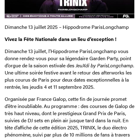
Dimanche 13 juillet 2025 – Hippodrome ParisLongchamp
Vivez la Fête Nationale dans un lieu d’exception !
Dimanche 13 juillet, l’Hippodrome ParisLongchamp vous
donne rendez-vous pour sa légendaire Garden Party, point
d’orgue de la saison estivale des
JeuXdi by ParisLongchamp
.
Une ultime soirée festive avant le retour des afterworks les
plus courus de Paris pour deux dates exceptionnelles à la
rentrée, les jeudis 4 et 11 septembre 2025.
Organisée par France Galop, cette fin de journée promet
d’être inoubliable. Au programme : des courses de Galop de
très haut niveau, dont le prestigieux Grand Prix de Paris,
suivies de DJ sets en plein air jusque tard dans la nuit. En
tête d’affiche de cette édition 2025, TRINIX, le duo électro
phénomène, suivi par plus de 10 millions de fans à travers