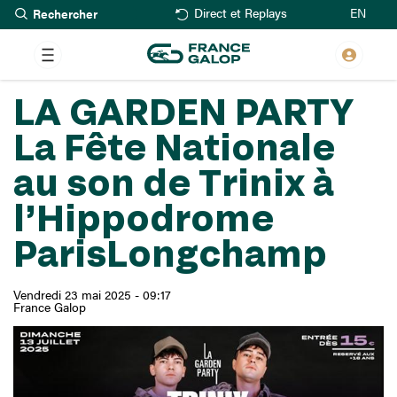
Rechercher
Aller
EN
Direct et Replays
au
contenu
principal
LA GARDEN PARTY
La Fête Nationale
au son de Trinix à
l’Hippodrome
ParisLongchamp
Vendredi 23 mai 2025 - 09:17
France Galop