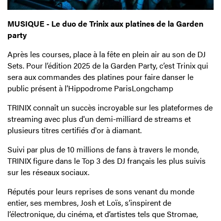
MUSIQUE - Le duo de Trinix aux platines de la Garden
party
Après les courses, place à la fête en plein air au son de DJ
Sets. Pour l’édition 2025 de la Garden Party, c’est Trinix qui
sera aux commandes des platines pour faire danser le
public présent à l’Hippodrome ParisLongchamp
TRINIX connaît un succès incroyable sur les plateformes de
streaming avec plus d'un demi-milliard de streams et
plusieurs titres certifiés d'or à diamant.
Suivi par plus de 10 millions de fans à travers le monde,
TRINIX figure dans le Top 3 des DJ français les plus suivis
sur les réseaux sociaux.
Réputés pour leurs reprises de s
ons venant du monde
entier, ses membres, Josh et Loïs, s’inspirent de
l’électronique, du cinéma, et d’artistes tels que Stromae,