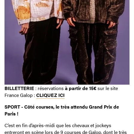
BILLETTERIE
: réservations
à partir de 15€
sur le site
France Galop :
CLIQUEZ ICI
SPORT - Côté courses, le très attendu Grand Prix de
Paris !
C’est en fin d’après-midi que les chevaux et jockeys
entreront en scène lors de 9 courses de Galop, dont le très