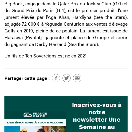
Big Rock, engagé dans le Qatar Prix du Jockey Club (Gr1) et
du Grand Prix de Paris (Gr1), est le premier produit d’une
jument élevée par l’Aga Khan, Hardiyna (Sea the Stars),
adjugée 72 000 € à Yeguada Centurion aux ventes d’élevage
Goffs en 2019
, pleine de ce poulain. La jument est issue de
Harasiya (Pivotal), gagnante et placée de Groupe et sœur
du gagnant de Derby Harzand (Sea the Stars).
Un fils de Ten Sovereigns est né en 2021.
Partager cette page :
Inscrivez-vous à
notre
newsletter Une
Semaine au