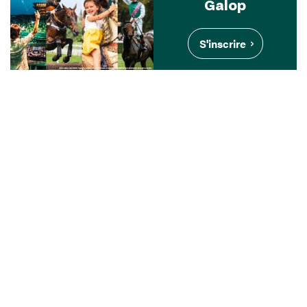
Galop
S'inscrire