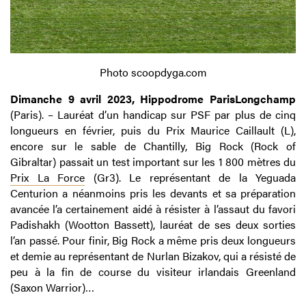
Photo scoopdyga.com
Dimanche 9 avril 2023, Hippodrome ParisLongchamp
(Paris). – Lauréat d’un handicap sur PSF par plus de cinq
longueurs en février, puis du Prix Maurice Caillault (L),
encore sur le sable de Chantilly, Big Rock (Rock of
Gibraltar) passait un test important sur les 1 800 mètres du
Prix La Force
(Gr3). Le représentant de la Yeguada
Centurion a néanmoins pris les devants et sa préparation
avancée l’a certainement aidé à résister à l’assaut du favori
Padishakh (Wootton Bassett), lauréat de ses deux sorties
l’an passé. Pour finir, Big Rock a même pris deux longueurs
et demie au représentant de Nurlan Bizakov, qui a résisté de
peu à la fin de course du visiteur irlandais Greenland
(Saxon Warrior)…