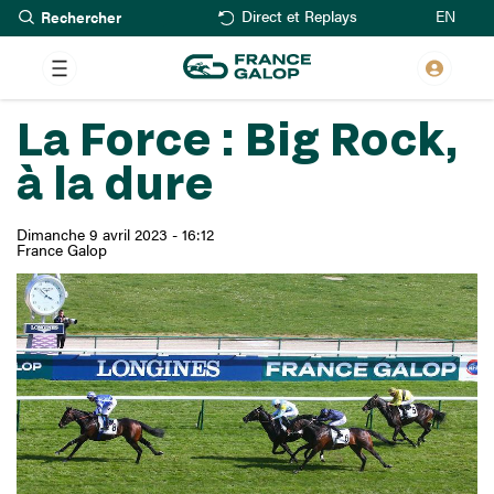
Rechercher
Aller
EN
Direct et Replays
au
contenu
principal
La Force : Big Rock,
à la dure
Dimanche 9 avril 2023 - 16:12
France Galop