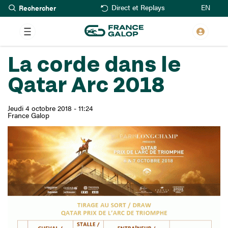
Rechercher
Aller
EN
Direct et Replays
au
contenu
principal
La corde dans le
Qatar Arc 2018
Jeudi 4 octobre 2018 - 11:24
France Galop