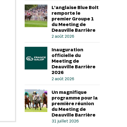
L’anglaise Blue Bolt
remporte le
premier Groupe 1
du Meeting de
Deauville Barrière
2 août 2026
Inauguration
officielle du
Meeting de
Deauville Barrière
2026
2 août 2026
Un magnifique
programme pour la
première réunion
du Meeting de
Deauville Barrière
31 juillet 2026