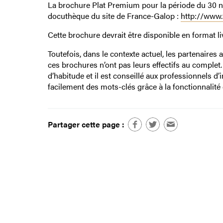
La brochure Plat Premium pour la période du 30 no
docuthèque du site de France-Galop :
http://www
Cette brochure devrait être disponible en format 
Toutefois, dans le contexte actuel, les partenaires
ces brochures n’ont pas leurs effectifs au comple
d’habitude et il est conseillé aux professionnels 
facilement des mots-clés grâce à la fonctionnali
Partager cette page :