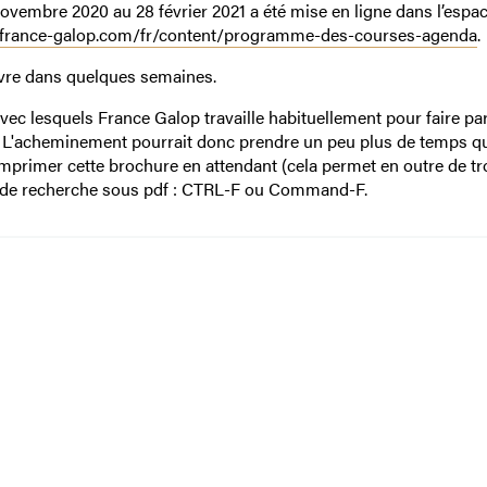
vembre 2020 au 28 février 2021 a été mise en ligne dans l’espa
.france-galop.com/fr/content/programme-des-courses-agenda
.
livre dans quelques semaines.
 avec lesquels France Galop travaille habituellement pour faire pa
t. L'acheminement pourrait donc prendre un peu plus de temps q
d’imprimer cette brochure en attendant (cela permet en outre de t
té de recherche sous pdf : CTRL-F ou Command-F.