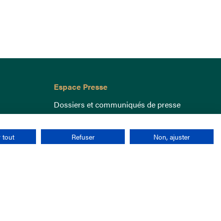
Espace Presse
Dossiers et communiqués de presse
 tout
Refuser
Non, ajuster