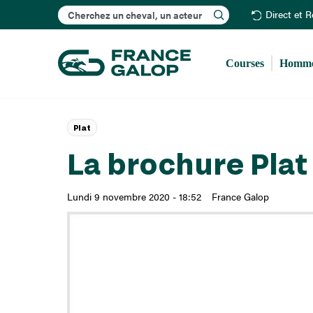
Rechercher
Direct et 
Courses
Homme
Plat
La brochure Pla
Lundi 9 novembre 2020 - 18:52
France Galop