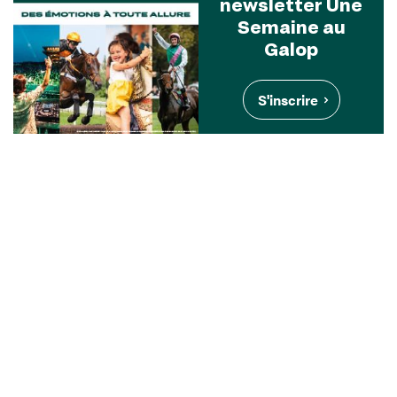
newsletter Une
Semaine au
Galop
S'inscrire