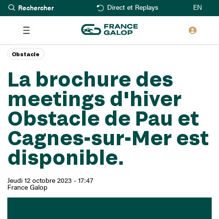
Rechercher
Aller
EN
Direct et Replays
au
contenu
principal
Obstacle
La brochure des
meetings d'hiver
Obstacle de Pau et
Cagnes-sur-Mer est
disponible.
Jeudi 12 octobre 2023 - 17:47
France Galop