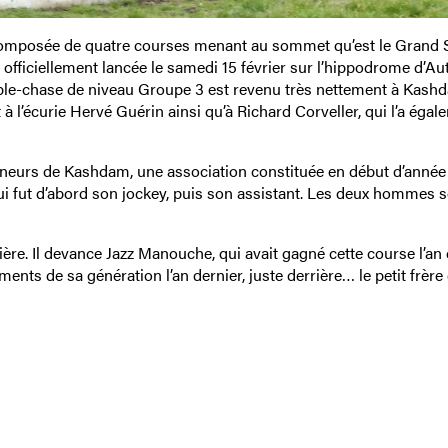
omposée de quatre courses menant au sommet qu’est le Grand 
officiellement lancée le samedi 15 février sur l’hippodrome d’Aut
eple-chase de niveau Groupe 3 est revenu très nettement à Kash
 l’écurie Hervé Guérin ainsi qu’à Richard Corveller, qui l’a égal
îneurs de Kashdam, une association constituée en début d’année
ui fut d’abord son jockey, puis son assistant. Les deux hommes 
ère. Il devance Jazz Manouche, qui avait gagné cette course l’an 
ents de sa génération l’an dernier, juste derrière… le petit frère