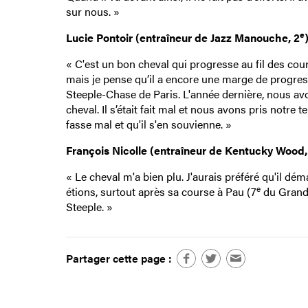
sur nous. »
e
Lucie Pontoir (entraîneur de Jazz Manouche, 2
« C'est un bon cheval qui progresse au fil des courses
mais je pense qu’il a encore une marge de progress
Steeple-Chase de Paris. L'année dernière, nous avo
cheval. Il s’était fait mal et nous avons pris notr
fasse mal et qu'il s'en souvienne. »
François Nicolle (entraîneur de Kentucky Wood,
« Le cheval m'a bien plu. J'aurais préféré qu'il dé
e
étions, surtout après sa course à Pau (7
du Grand P
Steeple. »
Partager cette page :