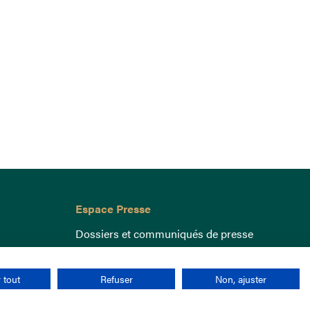
Espace Presse
Dossiers et communiqués de presse
 tout
Refuser
Non, ajuster