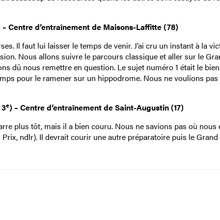
) – Centre d’entraînement de Maisons-Laffitte (78)
. Il faut lui laisser le temps de venir. J’ai cru un instant à la vic
ion. Nous allons suivre le parcours classique et aller sur le Gr
ns dû nous remettre en question. Le sujet numéro 1 était le bien
e temps pour le ramener sur un hippodrome. Nous ne voulions pas 
e
 3
) – Centre d’entraînement de Saint-Augustin (17)
marre plus tôt, mais il a bien couru. Nous ne savions pas où nous
rix, ndlr). Il devrait courir une autre préparatoire puis le Grand