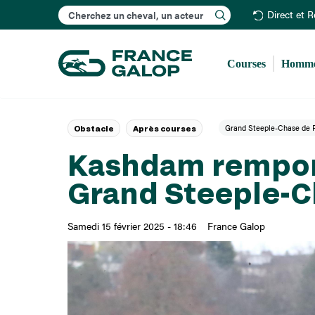
Rechercher
Direct et 
Courses
Homme
Grand Steeple-Chase de P
Obstacle
Après courses
Kashdam remport
Grand Steeple-C
Samedi 15 février 2025 - 18:46
France Galop