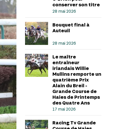
conserver son titre
28 mai 2026
Bouquet final à
Auteuil
28 mai 2026
Le maître
entraîneur
irlandais Willie
Mullins remporte un
quatrième Prix
Alain du Breil -
Grande Course de
Haies de Printemps
des Quatre Ans
17 mai 2026
Racing Tv Grande
Course de Haies