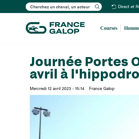
Rechercher
Direct et 
Courses
Homme
Journée Portes O
avril à l'hippod
Mercredi 12 avril 2023 - 15:14
France Galop