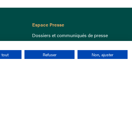
Espace Presse
Dossiers et communiqués de presse
 tout
Refuser
Non, ajuster