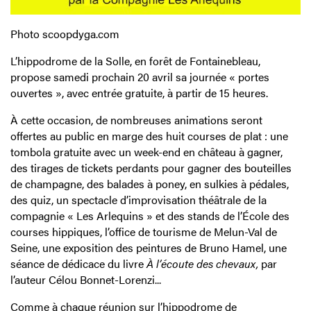
Photo
scoopdyga
.com
L’hippodrome de la Solle, en forêt de Fontainebleau,
propose samedi prochain 20 avril sa journée « portes
ouvertes », avec entrée gratuite, à partir de 15 heures.
À cette occasion, de nombreuses animations seront
offertes au public en marge des huit courses de plat : une
tombola gratuite avec un week-end en château à gagner,
des tirages de tickets perdants pour gagner des bouteilles
de champagne, des balades à poney, en sulkies à pédales,
des quiz, un spectacle d’improvisation théâtrale de la
compagnie « Les Arlequins » et des stands de l’École des
courses hippiques, l’office de tourisme de Melun-Val de
Seine, une exposition des peintures de Bruno Hamel, une
séance de dédicace du livre
À l’écoute des chevaux,
par
l’auteur Célou Bonnet-Lorenzi...
Comme à chaque réunion sur l’hippodrome de