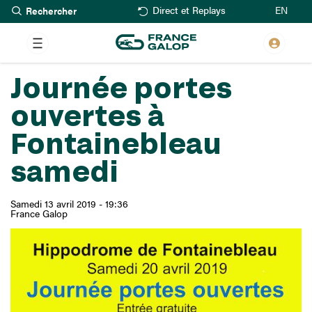
Rechercher
Aller
EN
Direct et Replays
au
contenu
principal
Journée portes
ouvertes à
Fontainebleau
samedi
Samedi 13 avril 2019 - 19:36
France Galop