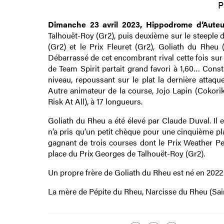
P
Dimanche 23 avril 2023, Hippodrome d’Auteu
Talhouët-Roy (Gr2), puis deuxième sur le steeple 
(Gr2) et le Prix Fleuret (Gr2), Goliath du Rheu
Débarrassé de cet encombrant rival cette fois sur
de Team Spirit partait grand favori à 1,60… Cons
niveau, repoussant sur le plat la dernière attaqu
Autre animateur de la course, Jojo Lapin (Cokori
Risk At All), à 17 longueurs.
Goliath du Rheu a été élevé par Claude Duval. Il 
n’a pris qu’un petit chèque pour une cinquième pla
gagnant de trois courses dont le Prix Weather Per
place du Prix Georges de Talhouët-Roy (Gr2).
Un propre frère de Goliath du Rheu est né en 2022
La mère de Pépite du Rheu, Narcisse du Rheu (Saint