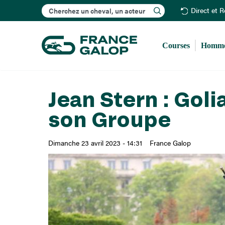
Rechercher
Direct et 
Courses
Homme
Jean Stern : Goli
son Groupe
Dimanche 23 avril 2023 - 14:31
France Galop