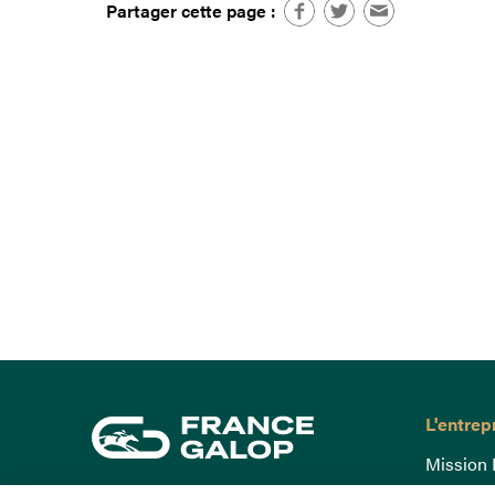
Partager cette page :
L'entrep
Mission 
Gouvern