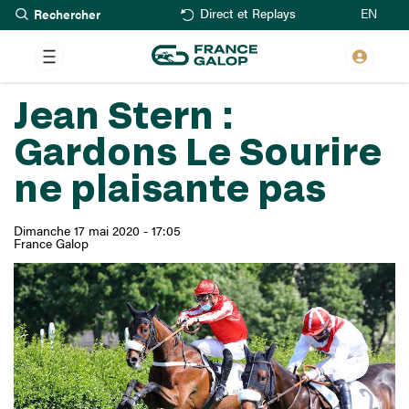
Rechercher
Aller
EN
Direct et Replays
au
contenu
principal
Jean Stern :
Gardons Le Sourire
ne plaisante pas
Dimanche 17 mai 2020 - 17:05
France Galop