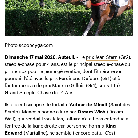
Photo scoopdyga.com
Dimanche 17 mai 2020, Auteuil. -
Le
prix Jean Stern
(Gr2),
steeple-chase pour 4 ans, est le principal steeple-chase du
printemps pour la jeune génération, dont l’itinéraire se
poursuit l’été avec le prix Ferdinand Dufaure (Gr1) et à
l’automne avec le prix Maurice Gillois (Gr1), sous-titré
Grand Steeple-Chase des 4 Ans.
Ils étaient six après le forfait d’
Autour de Minuit
(Saint des
Saints). Menée à bonne allure par
Dream Wish
(Dream
Well), qui rendait trois kilos, l’affaire n’était pas entendue à
l’entrée de la ligne droite car personne, hormis
King
Edward
(Martaline), ne semblait encore battu. C’est