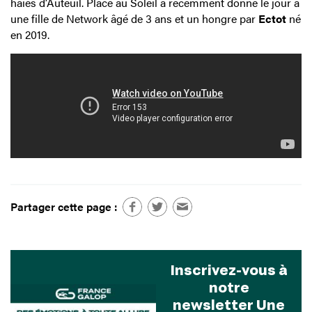
haies d’Auteuil. Place au Soleil a récemment donné le jour à
une fille de Network âgé de 3 ans et un hongre par
Ectot
né
en 2019.
Partager cette page :
Inscrivez-vous à
notre
newsletter Une