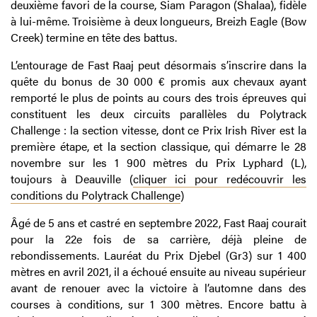
deuxième favori de la course, Siam Paragon (Shalaa), fidèle
à lui-même. Troisième à deux longueurs, Breizh Eagle (Bow
Creek) termine en tête des battus.
L’entourage de Fast Raaj peut désormais s’inscrire dans la
quête du bonus de 30 000 € promis aux chevaux ayant
remporté le plus de points au cours des trois épreuves qui
constituent les deux circuits parallèles du Polytrack
Challenge : la section vitesse, dont ce Prix Irish River est la
première étape, et la section classique, qui démarre le 28
novembre sur les 1 900 mètres du Prix Lyphard (L),
toujours à Deauville (
cliquer ici pour redécouvrir les
conditions du Polytrack Challenge
)
Âgé de 5 ans et castré en septembre 2022, Fast Raaj courait
pour la 22e fois de sa carrière, déjà pleine de
rebondissements. Lauréat du Prix Djebel (Gr3) sur 1 400
mètres en avril 2021, il a échoué ensuite au niveau supérieur
avant de renouer avec la victoire à l’automne dans des
courses à conditions, sur 1 300 mètres. Encore battu à