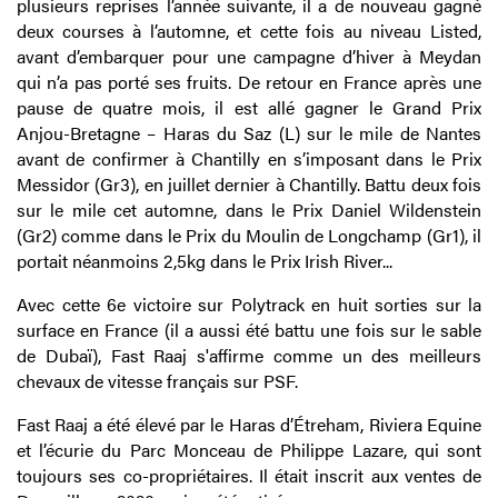
plusieurs reprises l’année suivante, il a de nouveau gagné
deux courses à l’automne, et cette fois au niveau Listed,
avant d’embarquer pour une campagne d’hiver à Meydan
qui n’a pas porté ses fruits. De retour en France après une
pause de quatre mois, il est allé gagner le Grand Prix
Anjou-Bretagne – Haras du Saz (L) sur le mile de Nantes
avant de confirmer à Chantilly en s’imposant dans le Prix
Messidor (Gr3), en juillet dernier à Chantilly. Battu deux fois
sur le mile cet automne, dans le Prix Daniel Wildenstein
(Gr2) comme dans le Prix du Moulin de Longchamp (Gr1), il
portait néanmoins 2,5kg dans le Prix Irish River...
Avec cette 6e victoire sur Polytrack en huit sorties sur la
surface en France (il a aussi été battu une fois sur le sable
de Dubaï), Fast Raaj s'affirme comme un des meilleurs
chevaux de vitesse français sur PSF.
Fast Raaj a été élevé par le Haras d’Étreham, Riviera Equine
et l’écurie du Parc Monceau de Philippe Lazare, qui sont
toujours ses co-propriétaires. Il était inscrit aux ventes de