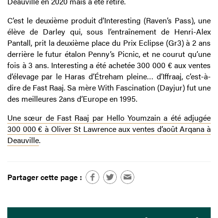
Deauville en 2020 mais a été retiré.
C’est le deuxième produit d’Interesting (Raven’s Pass), une
élève de Darley qui, sous l’entraînement de Henri-Alex
Pantall, prit la deuxième place du Prix Eclipse (Gr3) à 2 ans
derrière le futur étalon Penny’s Picnic, et ne courut qu’une
fois à 3 ans. Interesting a été achetée 300 000 € aux ventes
d’élevage par le Haras d’Étreham pleine… d’Iffraaj, c’est-à-
dire de Fast Raaj. Sa mère With Fascination (Dayjur) fut une
des meilleures 2ans d’Europe en 1995.
Une sœur de Fast Raaj par Hello Youmzain a été adjugée
300 000 € à Oliver St Lawrence aux ventes d’août Arqana à
Deauville
.
Partager cette page :