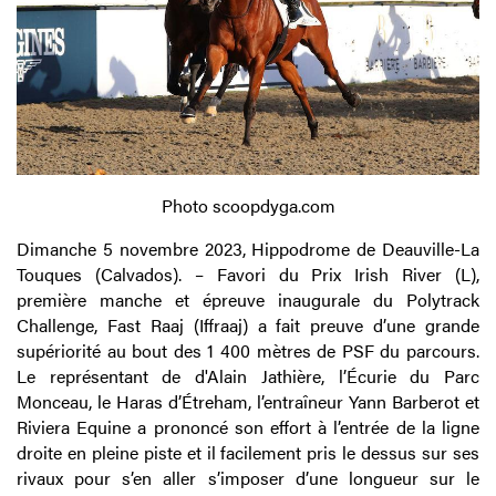
Photo scoopdyga.com
Dimanche 5 novembre 2023, Hippodrome de Deauville-La
Touques (Calvados). – Favori du Prix Irish River (L),
première manche et épreuve inaugurale du Polytrack
Challenge, Fast Raaj (Iffraaj) a fait preuve d’une grande
supériorité au bout des 1 400 mètres de PSF du parcours.
Le représentant de d'Alain Jathière, l’Écurie du Parc
Monceau, le Haras d’Étreham, l’entraîneur Yann Barberot et
Riviera Equine a prononcé son effort à l’entrée de la ligne
droite en pleine piste et il facilement pris le dessus sur ses
rivaux pour s’en aller s’imposer d’une longueur sur le