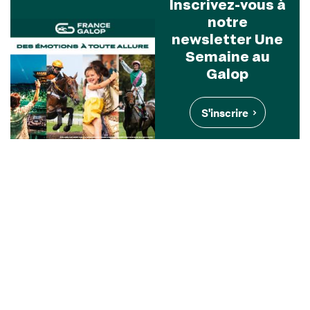
Inscrivez-vous à
notre
newsletter Une
Semaine au
Galop
S'inscrire