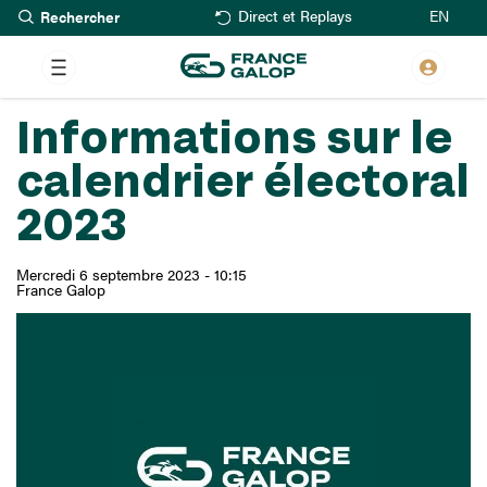
Rechercher
Aller
EN
Direct et Replays
au
contenu
principal
Informations sur le
calendrier électoral
2023
Mercredi 6 septembre 2023 - 10:15
France Galop