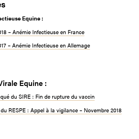
es
ctieuse Equine :
018 – Anémie Infectieuse en France
017 – Anémie Infectieuse en Allemage
Virale Equine :
ué du SIRE : Fin de rupture du vaccin
du RESPE : Appel à la vigilance – Novembre 2018