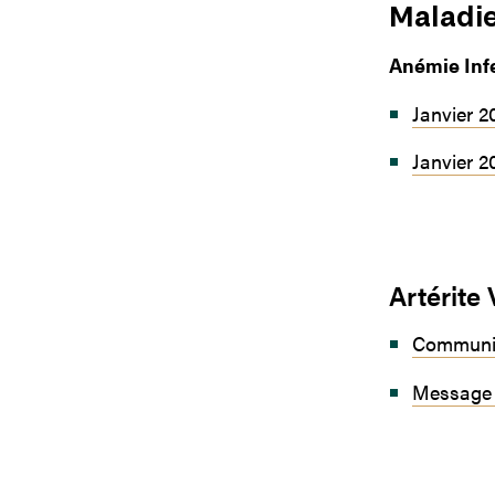
Maladi
Anémie Infe
Janvier 2
Janvier 2
Artérite 
Communiq
Message 