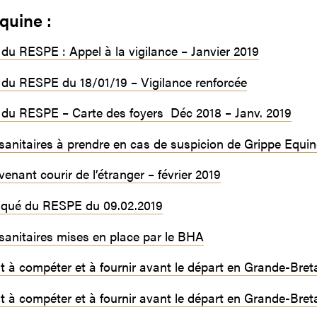
quine :
u RESPE : Appel à la vigilance – Janvier 2019
du RESPE du 18/01/19 – Vigilance renforcée
du RESPE – Carte des foyers Déc 2018 – Janv. 2019
anitaires à prendre en cas de suspicion de Grippe Equin
enant courir de l’étranger – février 2019
ué du RESPE du 09.02.2019
anitaires mises en place par le BHA
à compéter et à fournir avant le départ en Grande-Bre
à compéter et à fournir avant le départ en Grande-Bret