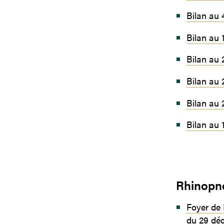
Bilan au 
Bilan au
Bilan au
Bilan au 
Bilan au 
Bilan au 
Rhinopn
Foyer de
du 29 dé