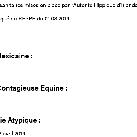
anitaires mises en place par l’Autorité Hippique d’Irland
ué du RESPE du 01.03.2019
exicaine :
Contagieuse Equine :
e Atypique :
2 avril 2019