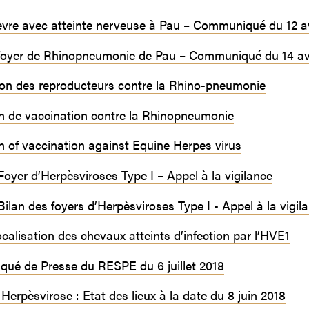
èvre avec atteinte nerveuse à Pau – Communiqué du 12 av
 foyer de Rhinopneumonie de Pau – Communiqué du 14 avr
ion des reproducteurs contre la Rhino-pneumonie
n de vaccination contre la Rhinopneumonie
n of vaccination against Equine Herpes virus
oyer d’Herpèsviroses Type I – Appel à la vigilance
ilan des foyers d’Herpèsviroses Type I - Appel à la vigila
calisation des chevaux atteints d’infection par l’HVE1
ué de Presse du RESPE du 6 juillet 2018
 Herpèsvirose : Etat des lieux à la date du 8 juin 2018