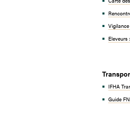
Carte de
Rencontr
Vigilance
Eleveurs
Transpor
IFHA Tran
Guide FN