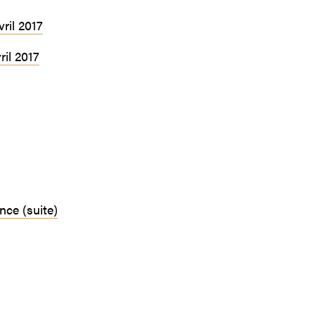
ril 2017
il 2017
nce (suite)