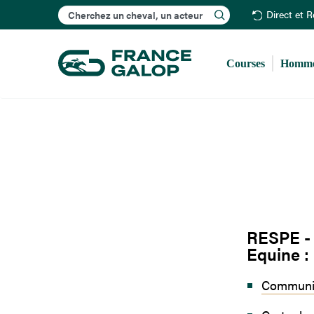
Rechercher
Direct et 
Courses
Homme
RESPE - 
Equine :
Communiq