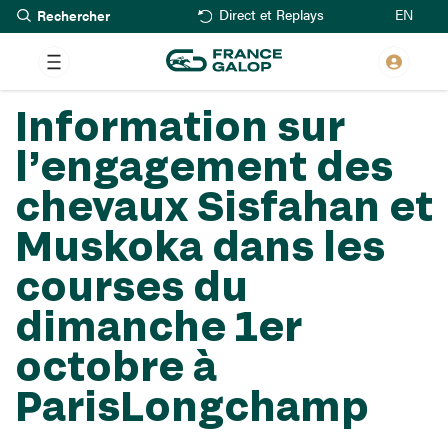
Rechercher
Aller
EN
Direct et Replays
au
contenu
principal
Information sur
l’engagement des
chevaux Sisfahan et
Muskoka dans les
courses du
dimanche 1er
octobre à
ParisLongchamp