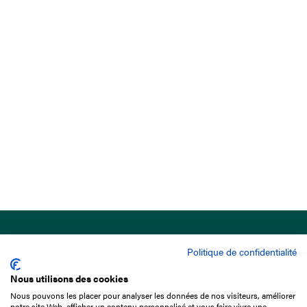
Politique de confidentialité
Nous utilisons des cookies
Nous pouvons les placer pour analyser les données de nos visiteurs, améliorer
15 Boulevard de Douaumont
notre site Web, afficher un contenu personnalisé et vous faire vivre une