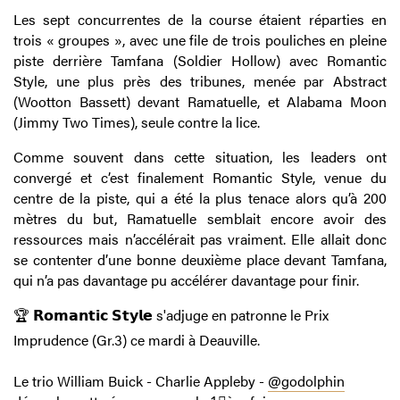
Les sept concurrentes de la course étaient réparties en
trois « groupes », avec une file de trois pouliches en pleine
piste derrière Tamfana (Soldier Hollow) avec Romantic
Style, une plus près des tribunes, menée par Abstract
(Wootton Bassett) devant Ramatuelle, et Alabama Moon
(Jimmy Two Times), seule contre la lice.
Comme souvent dans cette situation, les leaders ont
convergé et c’est finalement Romantic Style, venue du
centre de la piste, qui a été la plus tenace alors qu’à 200
mètres du but, Ramatuelle semblait encore avoir des
ressources mais n’accélérait pas vraiment. Elle allait donc
se contenter d’une bonne deuxième place devant Tamfana,
qui n’a pas davantage pu accélérer davantage pour finir.
🏆 𝗥𝗼𝗺𝗮𝗻𝘁𝗶𝗰 𝗦𝘁𝘆𝗹𝗲 s'adjuge en patronne le Prix
Imprudence (Gr.3) ce mardi à Deauville.
Le trio William Buick - Charlie Appleby -
@godolphin