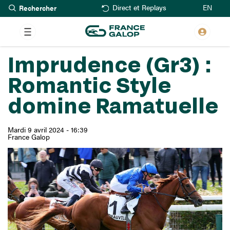
Rechercher
Aller
EN
Direct et Replays
au
contenu
principal
Imprudence (Gr3) :
Romantic Style
domine Ramatuelle
Mardi 9 avril 2024 - 16:39
France Galop