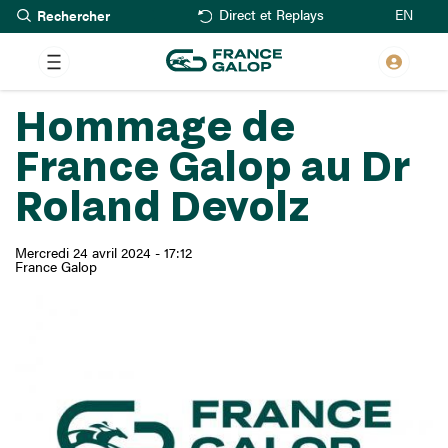
Rechercher
Aller
EN
Direct et Replays
au
contenu
principal
Hommage de
France Galop au Dr
Roland Devolz
Mercredi 24 avril 2024 - 17:12
France Galop