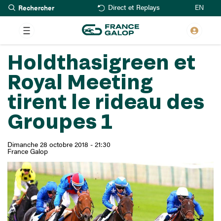
Rechercher
Aller
EN
Direct et Replays
au
contenu
principal
Holdthasigreen et
Royal Meeting
tirent le rideau des
Groupes 1
Dimanche 28 octobre 2018 - 21:30
France Galop