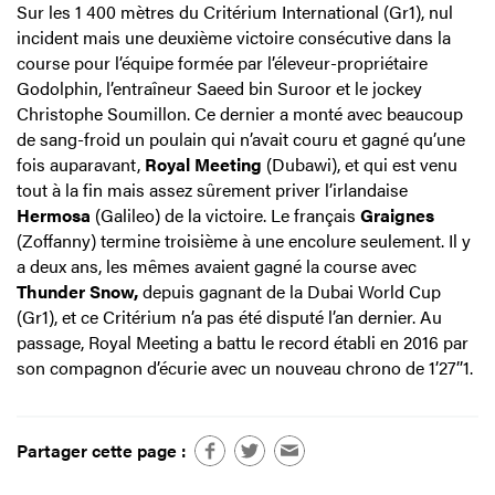
Sur les 1 400 mètres du Critérium International (Gr1), nul
incident mais une deuxième victoire consécutive dans la
course pour l’équipe formée par l’éleveur-propriétaire
Godolphin, l’entraîneur Saeed bin Suroor et le jockey
Christophe Soumillon. Ce dernier a monté avec beaucoup
de sang-froid un poulain qui n’avait couru et gagné qu’une
fois auparavant,
Royal Meeting
(Dubawi), et qui est venu
tout à la fin mais assez sûrement priver l’irlandaise
Hermosa
(Galileo) de la victoire. Le français
Graignes
(Zoffanny) termine troisième à une encolure seulement. Il y
a deux ans, les mêmes avaient gagné la course avec
Thunder Snow,
depuis gagnant de la Dubai World Cup
(Gr1), et ce Critérium n’a pas été disputé l’an dernier. Au
passage, Royal Meeting a battu le record établi en 2016 par
son compagnon d’écurie avec un nouveau chrono de 1’27’’1.
Partager cette page :