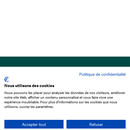
Politique de confidentialité
Nous utilisons des cookies
Nous pouvons les placer pour analyser les données de nos visiteurs, améliorer
15 Boulevard de Douaumont
notre site Web, afficher un contenu personnalisé et vous faire vivre une
75017 Paris
expérience inoubliable. Pour plus d'informations sur les cookies que nous
utilisons, ouvrez les paramètres.
01 49 10 20 29
Rechercher
Accepter tout
Refuser