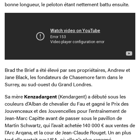
bonne longueur, le peloton étant nettement battu ensuite.
Brad the Brief a été élevé par ses propriétaires, Andrew et
Jane Black, les fondateurs de Chasemore farm dans le
Surrey, au sud-ouest du Grand Londres.
Sa mère
Kenzadargent
(Kendargent) a débuté sous les
couleurs d’Alban de chevalier du Fau et gagné le Prix des
Jouvenceaux et des Jouvencelles pour l’entraînement de
Jean-Marc Capitte avant de passer sous le pavillon de
Martin Schwartz, qui l’avait achetée 140 000 € aux ventes de
l’Arc Arqana, et la cour de Jean-Claude Rouget. Un an plus
tard elle partait aux USA, où elle n’a plus regagné.