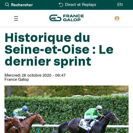
Rechercher
Aller
EN
Direct et Replays
au
contenu
principal
Historique du
Seine-et-Oise : Le
dernier sprint
Mercredi 28 octobre 2020 - 06:47
France Galop