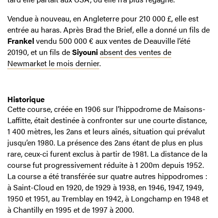
Vendue à nouveau, en Angleterre pour 210 000 £, elle est
entrée au haras. Après Brad the Brief, elle a donné un fils de
Frankel
vendu 500 000 € aux ventes de Deauville l’été
20190, et un fils de
Siyouni
absent des ventes de
Newmarket le mois dernier
.
Historique
Cette course, créée en 1906 sur l’hippodrome de Maisons-
Laffitte, était destinée à confronter sur une courte distance,
1 400 mètres, les 2ans et leurs aînés, situation qui prévalut
jusqu’en 1980. La présence des 2ans étant de plus en plus
rare, ceux-ci furent exclus à partir de 1981. La distance de la
course fut progressivement réduite à 1 200m depuis 1952.
La course a été transférée sur quatre autres hippodromes :
à Saint-Cloud en 1920, de 1929 à 1938, en 1946, 1947, 1949,
1950 et 1951, au Tremblay en 1942, à Longchamp en 1948 et
à Chantilly en 1995 et de 1997 à 2000.